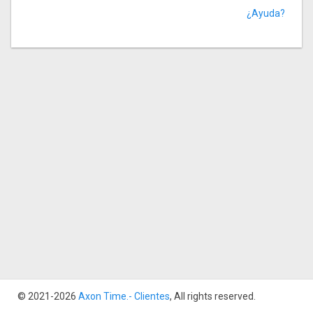
¿Ayuda?
© 2021-2026
Axon Time.- Clientes
, All rights reserved.